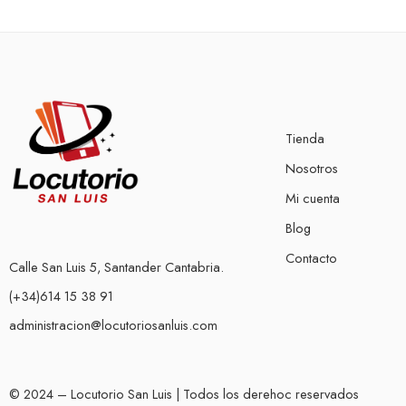
Tienda
Nosotros
Mi cuenta
Blog
Contacto
Calle San Luis 5, Santander Cantabria.
(+34)614 15 38 91
administracion@locutoriosanluis.com
© 2024 – Locutorio San Luis | Todos los derehoc reservados