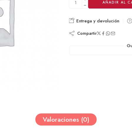
AÑADIR AL C
Entrega y devolución
Compartir
Gu
Valoraciones (0)