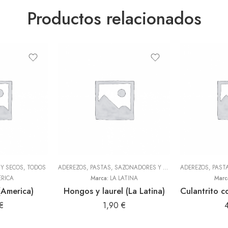
Productos relacionados
Y SECOS
,
TODOS
ADEREZOS, PASTAS, SAZONADORES Y CONDIMENTOS
,
TODOS
RICA
Marca:
LA LATINA
Marc
(America)
Hongos y laurel (La Latina)
€
1,90
€