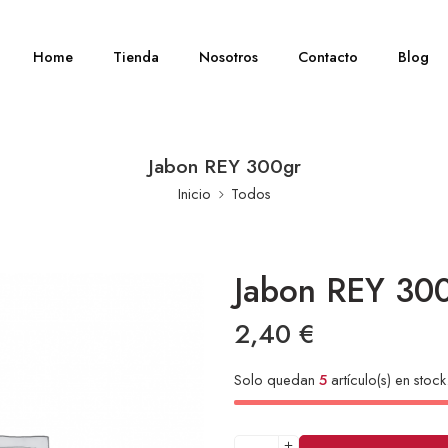
Home
Tienda
Nosotros
Contacto
Blog
Jabon REY 300gr
Inicio
Todos
Jabon REY 30
2,40
€
Solo quedan
5
artículo(s) en stock
Alternative: