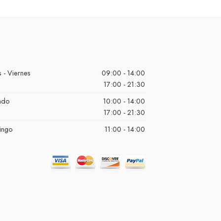
 - Viernes
09:00 - 14:00
17:00 - 21:30
ado
10:00 - 14:00
17:00 - 21:30
ingo
11:00 - 14:00