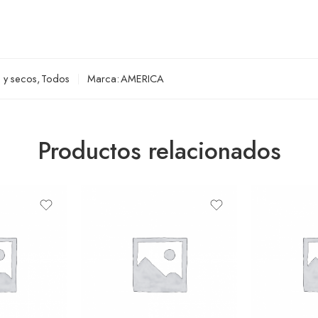
 y secos
,
Todos
Marca:
AMERICA
Productos relacionados