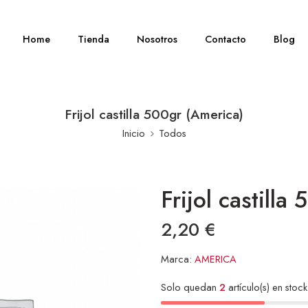
Home
Tienda
Nosotros
Contacto
Blog
Frijol castilla 500gr (America)
Inicio
Todos
Frijol castilla
2,20
€
Marca:
AMERICA
Solo quedan
2
artículo(s) en stock