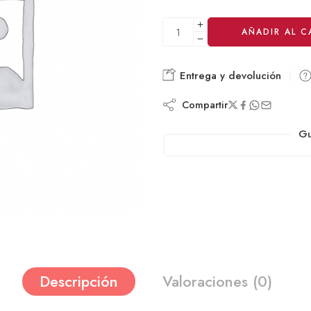
Alternative:
AÑADIR AL C
Entrega y devolución
Compartir
Gu
Descripción
Valoraciones (0)