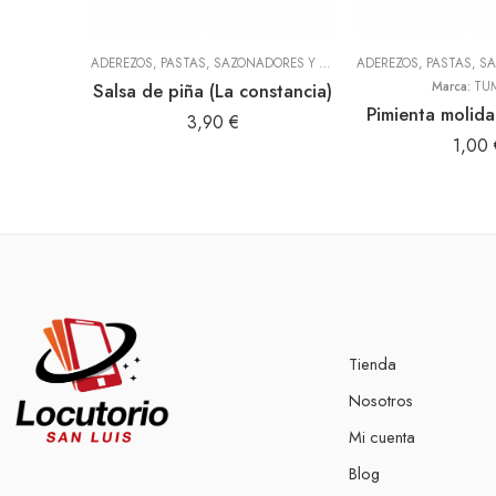
ADEREZOS, PASTAS, SAZONADORES Y CONDIMENTOS
,
TODOS
Salsa de piña (La constancia)
Marca:
TU
Pimienta moli
3,90
€
1,00
Tienda
Nosotros
Mi cuenta
Blog