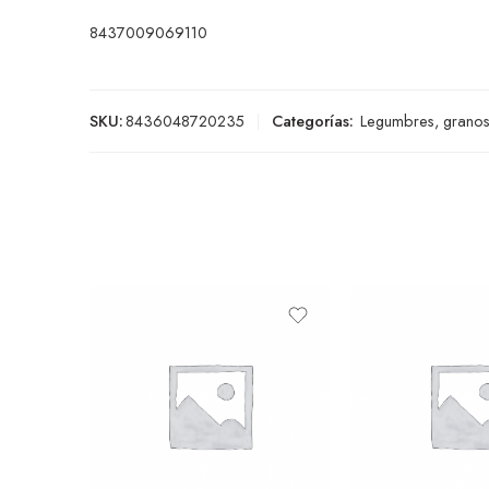
8437009069110
SKU:
8436048720235
Categorías:
Legumbres, granos