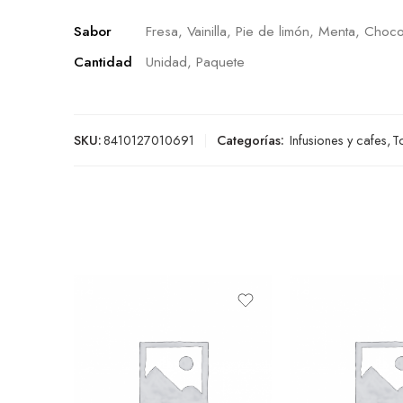
Sabor
Fresa, Vainilla, Pie de limón, Menta, Choco
Cantidad
Unidad, Paquete
SKU:
8410127010691
Categorías:
Infusiones y cafes
,
T