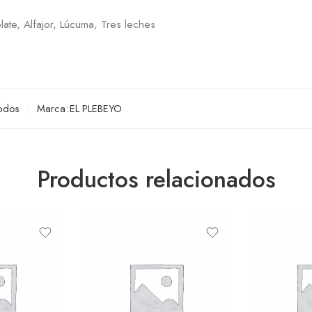
late, Alfajor, Lúcuma, Tres leches
odos
Marca:
EL PLEBEYO
Productos relacionados