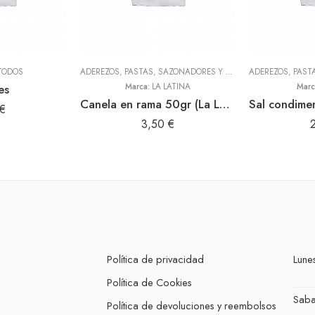
TODOS
ADEREZOS, PASTAS, SAZONADORES Y CONDIMENTOS
,
TODOS
es
Marca:
LA LATINA
Marc
Canela en rama 50gr (La Latina)
€
3,50
€
Política de privacidad
Lunes
Política de Cookies
Sab
Política de devoluciones y reembolsos