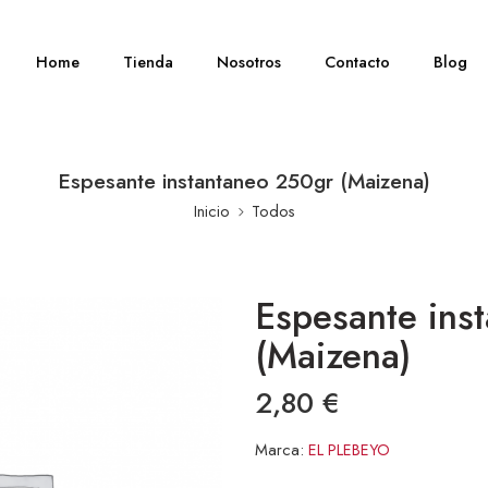
Home
Tienda
Nosotros
Contacto
Blog
Espesante instantaneo 250gr (Maizena)
Inicio
Todos
Espesante ins
(Maizena)
2,80
€
Marca:
EL PLEBEYO