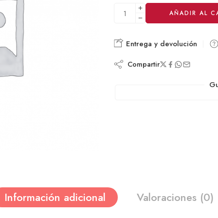
Alternative:
AÑADIR AL C
Entrega y devolución
Compartir
Gu
Información adicional
Valoraciones (0)