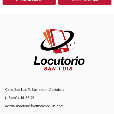
Calle San Luis 5, Santander Cantabria.
(+34)614 15 38 91
administracion@locutoriosanluis.com