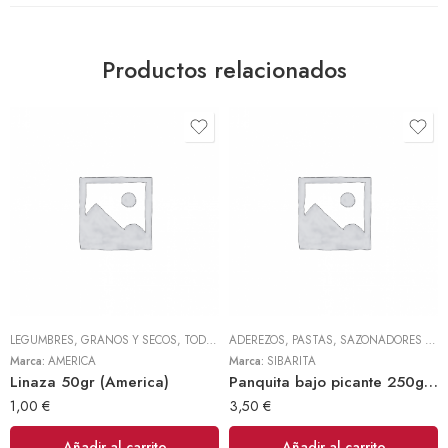
Productos relacionados
LEGUMBRES, GRANOS Y SECOS
,
TODOS
ADEREZOS, PASTAS, SAZONADORES Y CONDIMENTOS
Marca:
AMERICA
Marca:
SIBARITA
Linaza 50gr (America)
Panquita bajo picante 250gr (Sibarita)
1,00
€
3,50
€
Añadir al carrito
Añadir al carrito