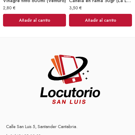
Vinagre tinto 600ml (Venturo)
Canela en rama 50gr (La Latina)
2,80
€
3,50
€
Añadir al carrito
Añadir al carrito
Calle San Luis 5, Santander Cantabria.