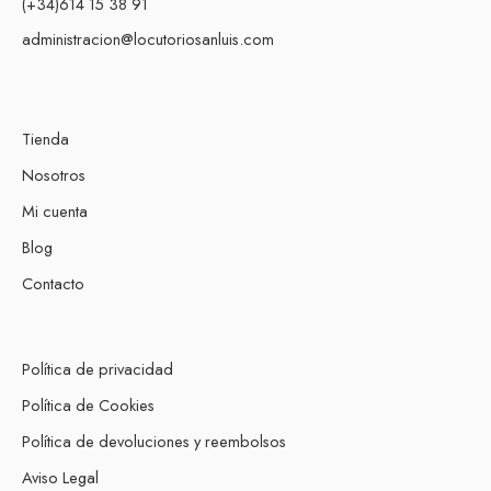
(+34)614 15 38 91
administracion@locutoriosanluis.com
Tienda
Nosotros
Mi cuenta
Blog
Contacto
Política de privacidad
Política de Cookies
Política de devoluciones y reembolsos
Aviso Legal