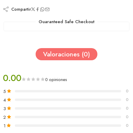
Compartir
Guaranteed Safe Checkout
Valoraciones (0)
0.00
0 opiniones
5
0
4
0
3
0
2
0
1
0