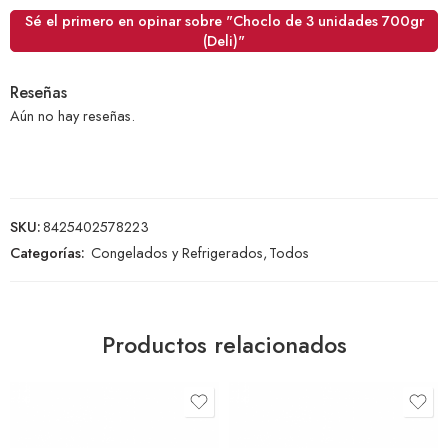
Sé el primero en opinar sobre "Choclo de 3 unidades 700gr
(Deli)"
Reseñas
Aún no hay reseñas.
SKU:
8425402578223
Categorías:
Congelados y Refrigerados
,
Todos
Productos relacionados