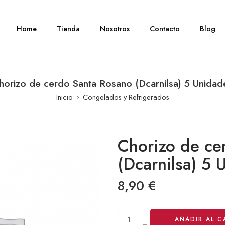
Home
Tienda
Nosotros
Contacto
Blog
horizo de cerdo Santa Rosano (Dcarnilsa) 5 Unidad
Inicio
Congelados y Refrigerados
Chorizo de ce
(Dcarnilsa) 5 
8,90
€
Alternative:
AÑADIR AL C