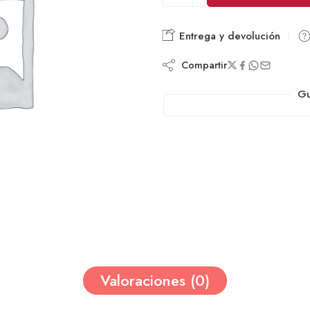
Entrega y devolución
Compartir
Gu
Valoraciones (0)