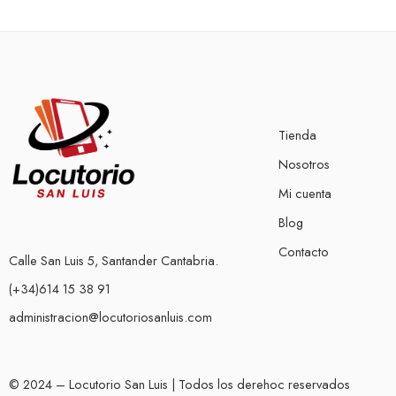
Tienda
Nosotros
Mi cuenta
Blog
Contacto
Calle San Luis 5, Santander Cantabria.
(+34)614 15 38 91
administracion@locutoriosanluis.com
© 2024 – Locutorio San Luis | Todos los derehoc reservados