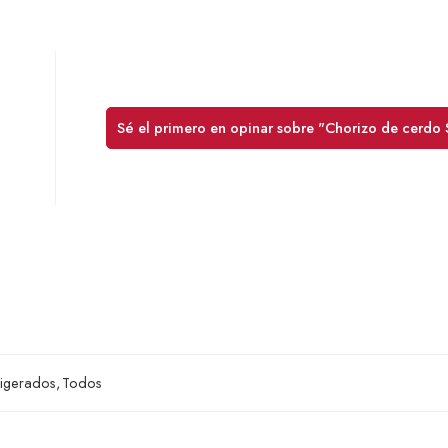
Sé el primero en opinar sobre "Chorizo de cerdo 
rigerados
,
Todos