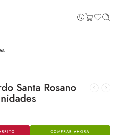
es
rdo Santa Rosano
Unidades
ARRITO
COMPRAR AHORA