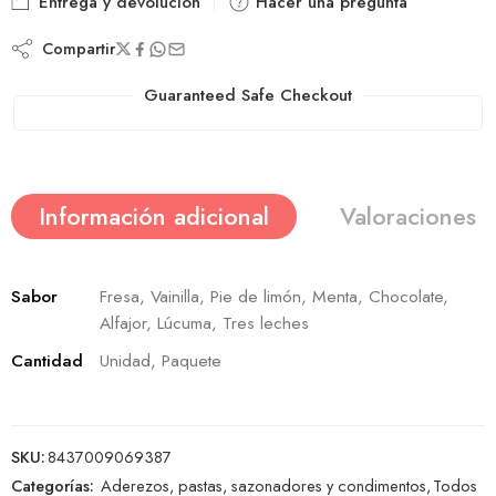
Entrega y devolución
Hacer una pregunta
Compartir
Guaranteed Safe Checkout
Información adicional
Valoraciones (
Sabor
Fresa, Vainilla, Pie de limón, Menta, Chocolate,
Alfajor, Lúcuma, Tres leches
Cantidad
Unidad, Paquete
SKU:
8437009069387
Categorías:
Aderezos, pastas, sazonadores y condimentos
,
Todos