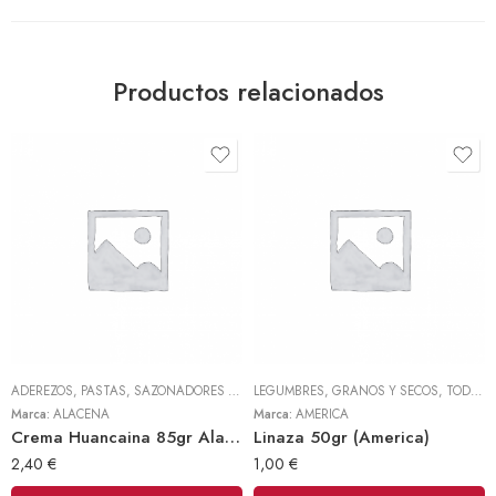
Productos relacionados
ADEREZOS, PASTAS, SAZONADORES Y CONDIMENTOS
LEGUMBRES, GRANOS Y SECOS
,
TODOS
,
TODOS
Marca:
ALACENA
Marca:
AMERICA
Crema Huancaina 85gr Alacena
Linaza 50gr (America)
2,40
€
1,00
€