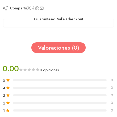
Compartir
Guaranteed Safe Checkout
Valoraciones (0)
0.00
0 opiniones
5
0
4
0
3
0
2
0
1
0