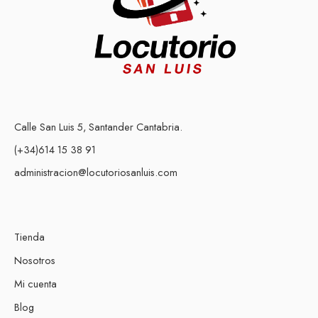
Calle San Luis 5, Santander Cantabria.
(+34)614 15 38 91
administracion@locutoriosanluis.com
Tienda
Nosotros
Mi cuenta
Blog