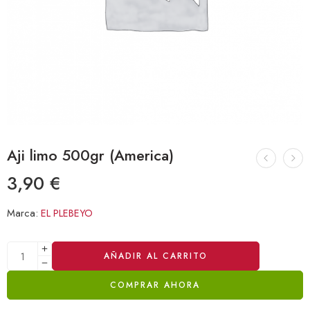
Aji limo 500gr (America)
3,90
€
Marca:
EL PLEBEYO
Alternative:
AÑADIR AL CARRITO
COMPRAR AHORA