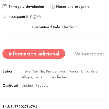
Entrega y devolución
Hacer una pregunta
Compartir
Guaranteed Safe Checkout
Información adicional
Valoraciones (
Sabor
Fresa, Vainilla, Pie de limón, Menta, Chocolate,
Alfajor, Lúcuma, Tres leches
Cantidad
Unidad, Paquete
SKU:
8437002786793