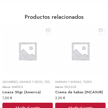
Productos relacionados
LEGUMBRES, GRANOS Y SECOS
,
TODOS
HARINAS Y AVENAS
,
TODOS
Marca:
AMERICA
Marca:
INCASUR
Linaza 50gr (America)
Crema de habas (INCASUR)
1,00
€
2,20
€
Añadir al carrito
Añadir al carrito