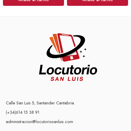
Calle San Luis 5, Santander Cantabria.
(+34)614 15 38 91
administracion@locutoriosanluis.com