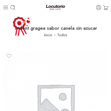
Trident gragea sabor canela sin azucar
Inicio
Todos