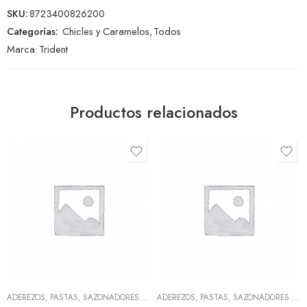
SKU:
8723400826200
Categorías:
Chicles y Caramelos
,
Todos
Marca:
Trident
Productos relacionados
ADEREZOS, PASTAS, SAZONADORES Y CONDIMENTOS
,
TODOS
ADEREZOS, PASTAS, SAZONADORES Y CONDIMENTOS