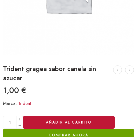
Trident gragea sabor canela sin
azucar
1,00
€
Marca:
Trident
Alternative:
AÑADIR AL CARRITO
COMPRAR AHORA