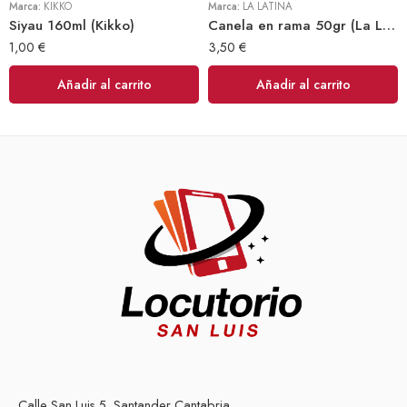
Marca:
KIKKO
Marca:
LA LATINA
Siyau 160ml (Kikko)
Canela en rama 50gr (La Latina)
1,00
€
3,50
€
Añadir al carrito
Añadir al carrito
Calle San Luis 5, Santander Cantabria.