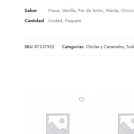
Sabor
Fresa, Vainilla, Pie de limón, Menta, Choco
Cantidad
Unidad, Paquete
SKU:
87337952
Categorías:
Chicles y Caramelos
,
Tod