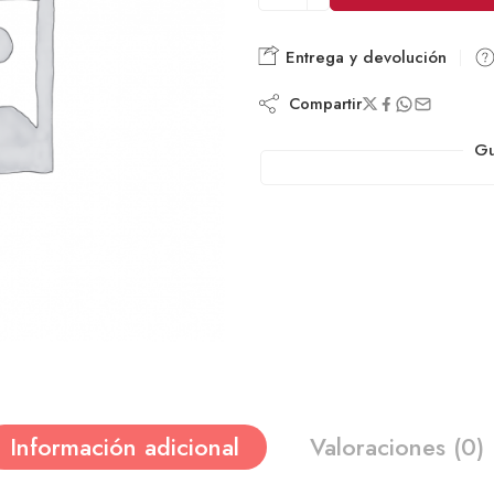
Entrega y devolución
Compartir
Gu
Información adicional
Valoraciones (0)