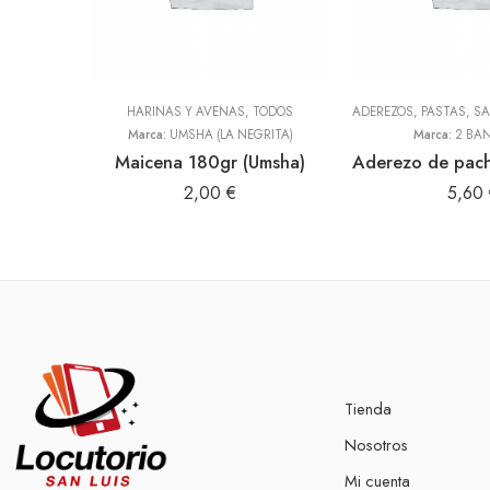
HARINAS Y AVENAS
,
TODOS
Marca:
UMSHA (LA NEGRITA)
Marca:
2 BA
Maicena 180gr (Umsha)
2,00
€
5,60
Tienda
Nosotros
Mi cuenta