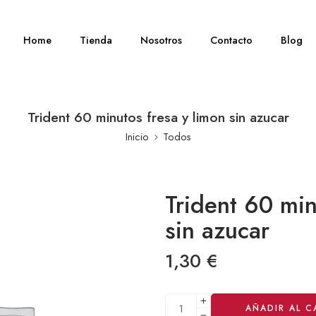
Home
Tienda
Nosotros
Contacto
Blog
Trident 60 minutos fresa y limon sin azucar
Inicio
Todos
Trident 60 min
sin azucar
1,30
€
Alternative:
AÑADIR AL C