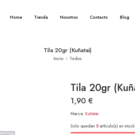
Home
Tienda
Nosotros
Contacto
Blog
Tila 20gr (Kuñatai)
Inicio
Todos
Tila 20gr (Kuñ
1,90
€
Marca:
Kuñatai
Solo quedan
5
artículo(s) en stock