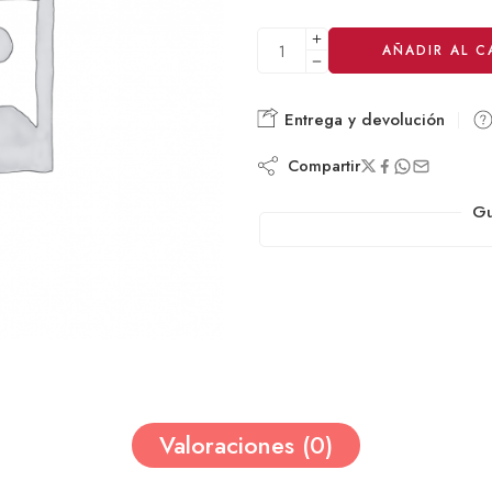
Alternative:
AÑADIR AL C
Entrega y devolución
Compartir
Gu
Valoraciones (0)