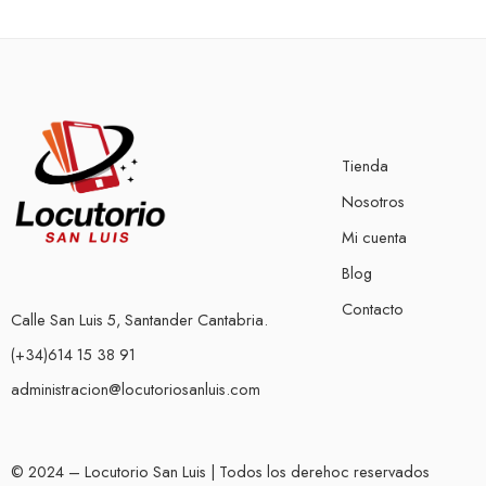
Tienda
Nosotros
Mi cuenta
Blog
Contacto
Calle San Luis 5, Santander Cantabria.
(+34)614 15 38 91
administracion@locutoriosanluis.com
© 2024 – Locutorio San Luis | Todos los derehoc reservados