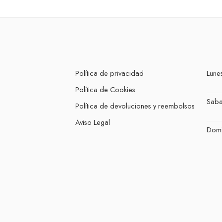
Política de privacidad
Lunes
Política de Cookies
Sab
Política de devoluciones y reembolsos
Aviso Legal
Dom