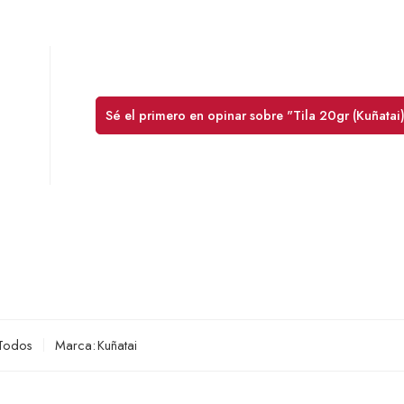
Sé el primero en opinar sobre "Tila 20gr (Kuñatai
Todos
Marca:
Kuñatai