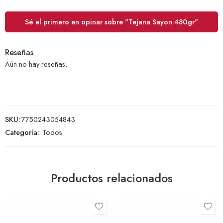
Sé el primero en opinar sobre "Tejana Sayon 480gr"
Reseñas
Aún no hay reseñas.
SKU:
7750243054843
Categoría:
Todos
Productos relacionados