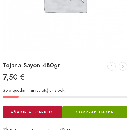
Tejana Sayon 480gr
7,50
€
Solo quedan
1
artículo(s) en stock.
Alternative:
AÑADIR AL CARRITO
COMPRAR AHORA