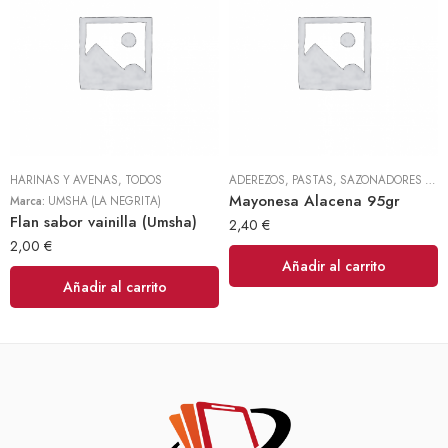
HARINAS Y AVENAS
,
TODOS
ADEREZOS, PASTAS, SAZONADORES Y CONDIMENTOS
Mayonesa Alacena 95gr
Marca:
UMSHA (LA NEGRITA)
Flan sabor vainilla (Umsha)
2,40
€
2,00
€
Añadir al carrito
Añadir al carrito