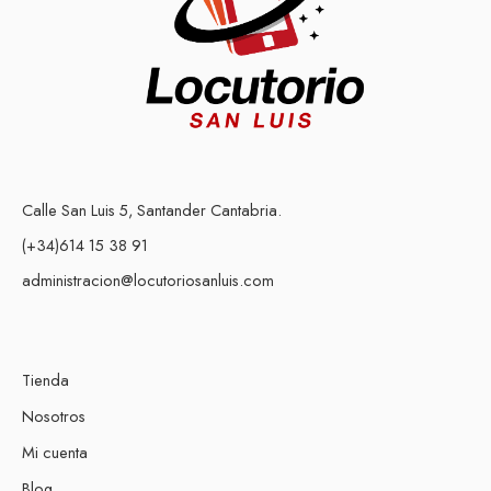
Calle San Luis 5, Santander Cantabria.
(+34)614 15 38 91
administracion@locutoriosanluis.com
Tienda
Nosotros
Mi cuenta
Blog