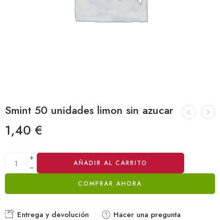
Smint 50 unidades limon sin azucar
1,40
€
Alternative:
AÑADIR AL CARRITO
COMPRAR AHORA
Entrega y devolución
Hacer una pregunta