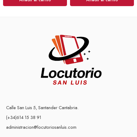
Calle San Luis 5, Santander Cantabria.
(+34)614 15 38 91
administracion@locutoriosanluis.com