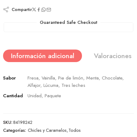
Compartir
Guaranteed Safe Checkout
Información adicional
Valoraciones (
Sabor
Fresa, Vainilla, Pie de limón, Menta, Chocolate,
Alfajor, Lúcuma, Tres leches
Cantidad
Unidad, Paquete
SKU:
84198242
Categorías:
Chicles y Caramelos
,
Todos