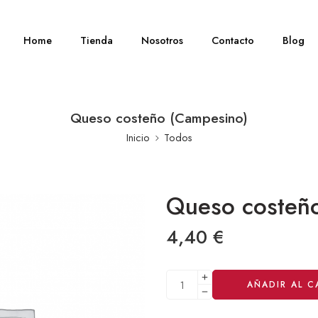
Home
Tienda
Nosotros
Contacto
Blog
Queso costeño (Campesino)
Inicio
Todos
Queso costeñ
4,40
€
Alternative:
AÑADIR AL C