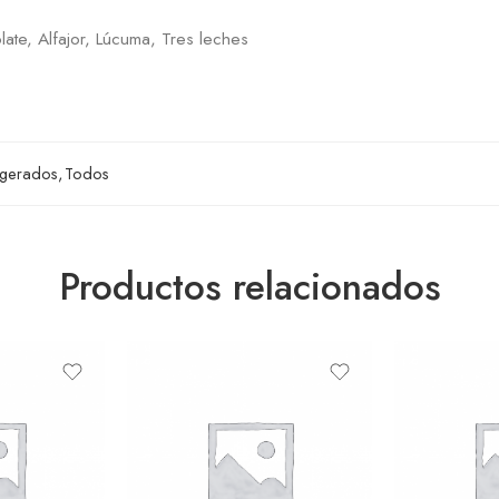
late, Alfajor, Lúcuma, Tres leches
igerados
,
Todos
Productos relacionados