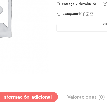
Entrega y devolución
Compartir
Gu
Información adicional
Valoraciones (0)