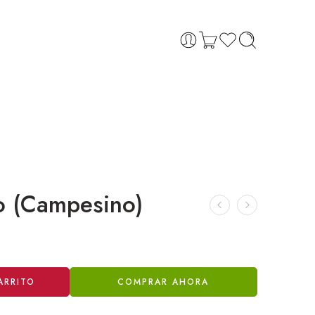
o (Campesino)
ARRITO
COMPRAR AHORA