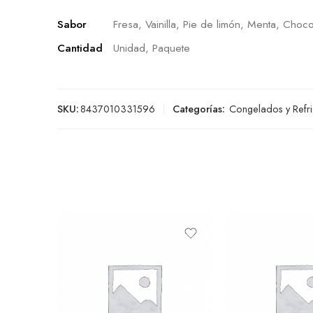
Sabor
Fresa, Vainilla, Pie de limón, Menta, Choco
Cantidad
Unidad, Paquete
SKU:
8437010331596
Categorías:
Congelados y Refr