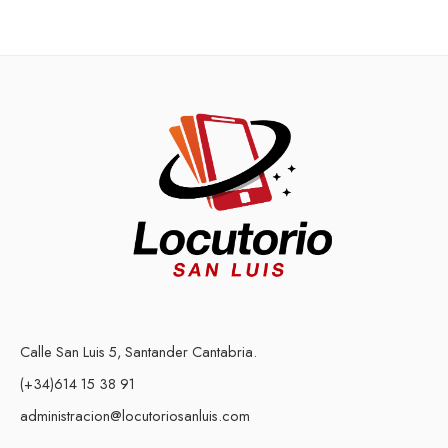
Calle San Luis 5, Santander Cantabria.
(+34)614 15 38 91
administracion@locutoriosanluis.com