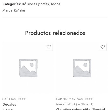
Categorías:
Infusiones y cafes
,
Todos
Marca:
Kuñatai
Productos relacionados
GALLETAS
,
TODOS
HARINAS Y AVENAS
,
TODOS
Ducales
Marca:
UMSHA (LA NEGRITA)
Gelatina sabor piña (Umsha)