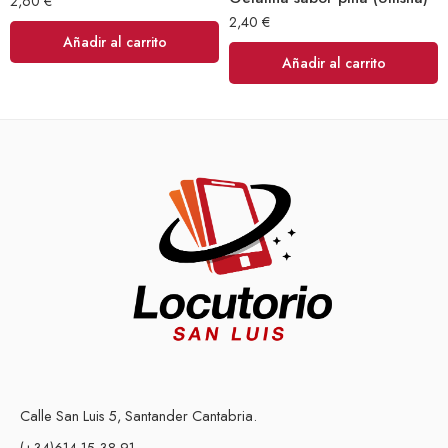
2,60
€
2,40
€
Añadir al carrito
Añadir al carrito
Calle San Luis 5, Santander Cantabria.
(+34)614 15 38 91