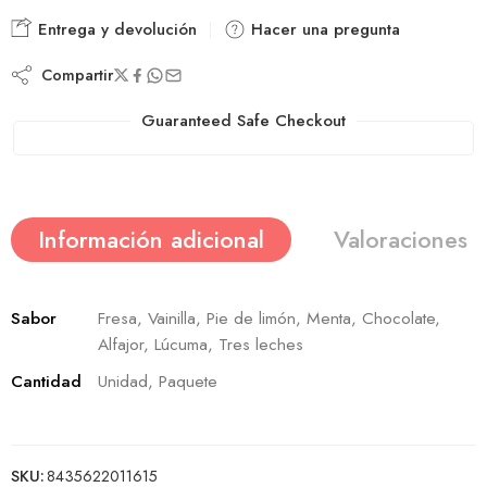
Entrega y devolución
Hacer una pregunta
Compartir
Guaranteed Safe Checkout
Información adicional
Valoraciones (
Sabor
Fresa, Vainilla, Pie de limón, Menta, Chocolate,
Alfajor, Lúcuma, Tres leches
Cantidad
Unidad, Paquete
SKU:
8435622011615