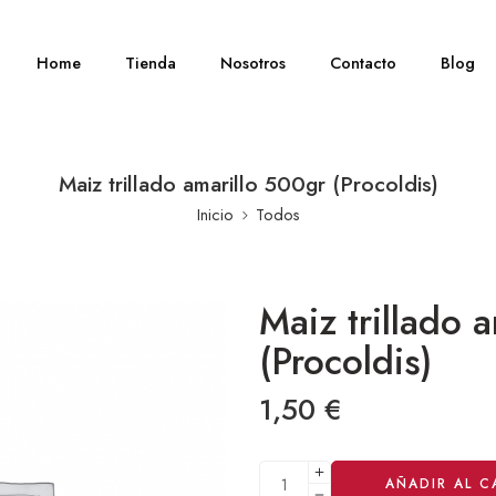
Home
Tienda
Nosotros
Contacto
Blog
Maiz trillado amarillo 500gr (Procoldis)
Inicio
Todos
Maiz trillado 
(Procoldis)
1,50
€
Alternative:
AÑADIR AL C