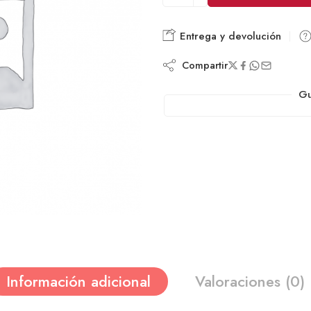
Entrega y devolución
Compartir
Gu
Información adicional
Valoraciones (0)