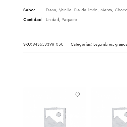
Sabor
Fresa, Vainilla, Pie de limón, Menta, Choco
Cantidad
Unidad, Paquete
SKU:
8436583981030
Categorías:
Legumbres, granos