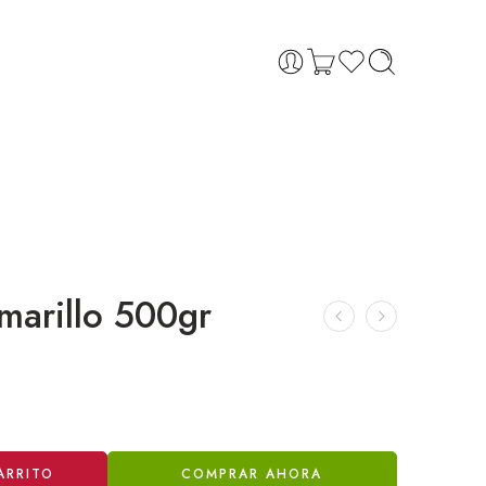
amarillo 500gr
ARRITO
COMPRAR AHORA