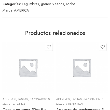
Categorías:
Legumbres, granos y secos
,
Todos
Marca:
AMERICA
Productos relacionados
ADEREZOS, PASTAS, SAZONADORES Y CONDIMENTOS
,
TODOS
ADEREZOS, PASTAS, SAZONADORES Y CONDIMENTOS
Marca:
LA LATINA
Marca:
2 BANDERAS
Canela en rama 50gr (La Latina)
Aderezo de pachamanca 300gr (2 Banderas)