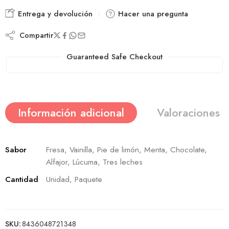
Entrega y devolución
Hacer una pregunta
Compartir
Guaranteed Safe Checkout
Información adicional
Valoraciones (
Sabor
Fresa, Vainilla, Pie de limón, Menta, Chocolate,
Alfajor, Lúcuma, Tres leches
Cantidad
Unidad, Paquete
SKU:
8436048721348