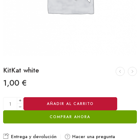
KitKat white
1,00
€
Alternative:
AÑADIR AL CARRITO
COMPRAR AHORA
Entrega y devolución
Hacer una pregunta