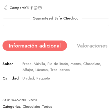
Compartir
Guaranteed Safe Checkout
Información adicional
Valoraciones (
Sabor
Fresa, Vainilla, Pie de limón, Menta, Chocolate,
Alfajor, Lúcuma, Tres leches
Cantidad
Unidad, Paquete
SKU:
8445290039620
Categorías:
Chocolates
,
Todos