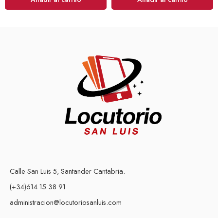
Calle San Luis 5, Santander Cantabria.
(+34)614 15 38 91
administracion@locutoriosanluis.com