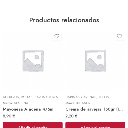
Productos relacionados
ADEREZOS, PASTAS, SAZONADORES Y CONDIMENTOS
HARINAS Y AVENAS
,
TODOS
,
TODOS
Marca:
ALACENA
Marca:
INCASUR
Mayonesa Alacena 475ml
Crema de arvejas 150gr (INCASUR)
8,90
€
2,20
€
Añadir al carrito
Añadir al carrito