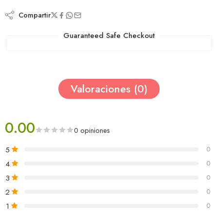
Compartir
Guaranteed Safe Checkout
Valoraciones (0)
0.00
0 opiniones
5
0
4
0
3
0
2
0
1
0