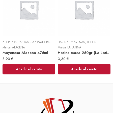
ADEREZOS, PASTAS, SAZONADORES Y CONDIMENTOS
HARINAS Y AVENAS
,
TODOS
,
TODOS
Marca:
ALACENA
Marca:
LA LATINA
Mayonesa Alacena 475ml
Harina maca 250gr (La Latina)
8,90
€
3,30
€
Añadir al carrito
Añadir al carrito