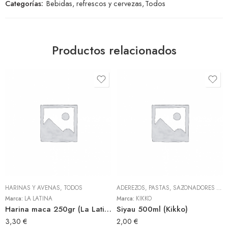
Categorías:
Bebidas, refrescos y cervezas
,
Todos
Productos relacionados
HARINAS Y AVENAS
,
TODOS
ADEREZOS, PASTAS, SAZONADORES Y CONDIMENTOS
Marca:
LA LATINA
Marca:
KIKKO
Harina maca 250gr (La Latina)
Siyau 500ml (Kikko)
3,30
€
2,00
€