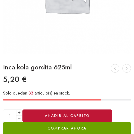
Inca kola gordita 625ml
5,20
€
Solo quedan
33
artículo(s) en stock.
Alternative:
AÑADIR AL CARRITO
COMPRAR AHORA