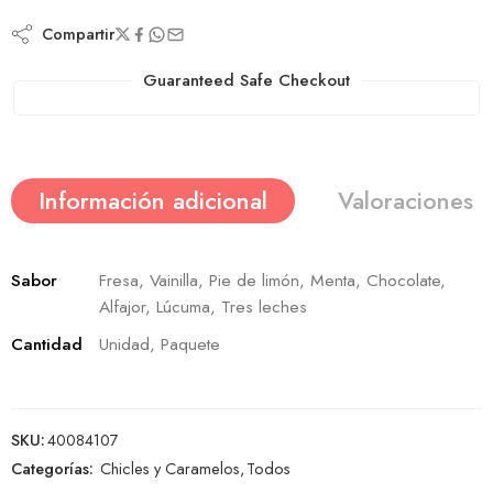
Compartir
Guaranteed Safe Checkout
Información adicional
Valoraciones (
Sabor
Fresa, Vainilla, Pie de limón, Menta, Chocolate,
Alfajor, Lúcuma, Tres leches
Cantidad
Unidad, Paquete
SKU:
40084107
Categorías:
Chicles y Caramelos
,
Todos