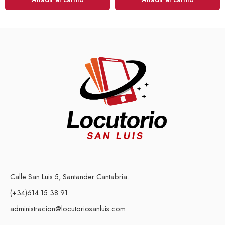
Calle San Luis 5, Santander Cantabria.
(+34)614 15 38 91
administracion@locutoriosanluis.com