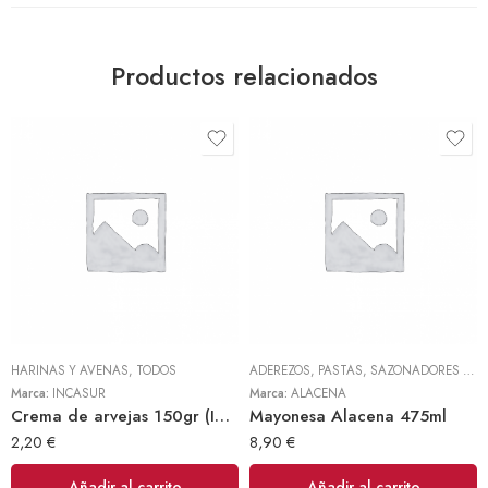
Productos relacionados
HARINAS Y AVENAS
,
TODOS
ADEREZOS, PASTAS, SAZONADORES Y CONDIMENTOS
Marca:
INCASUR
Marca:
ALACENA
Crema de arvejas 150gr (INCASUR)
Mayonesa Alacena 475ml
2,20
€
8,90
€
Añadir al carrito
Añadir al carrito