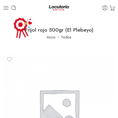
Frijol rojo 500gr (El Plebeyo)
Inicio
Todos