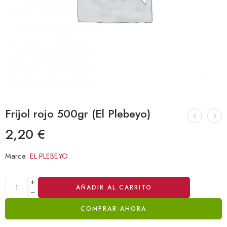
Frijol rojo 500gr (El Plebeyo)
2,20
€
Marca:
EL PLEBEYO
Alternative:
AÑADIR AL CARRITO
COMPRAR AHORA