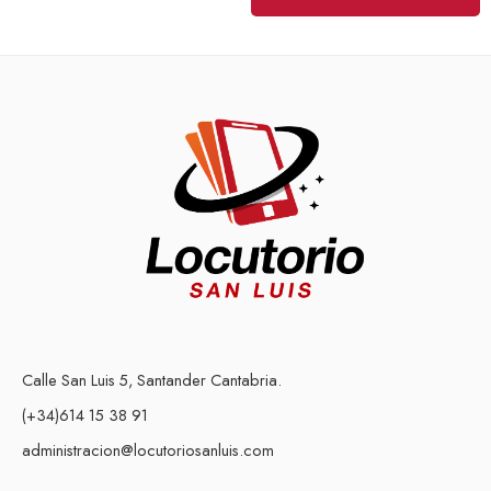
Calle San Luis 5, Santander Cantabria.
(+34)614 15 38 91
administracion@locutoriosanluis.com