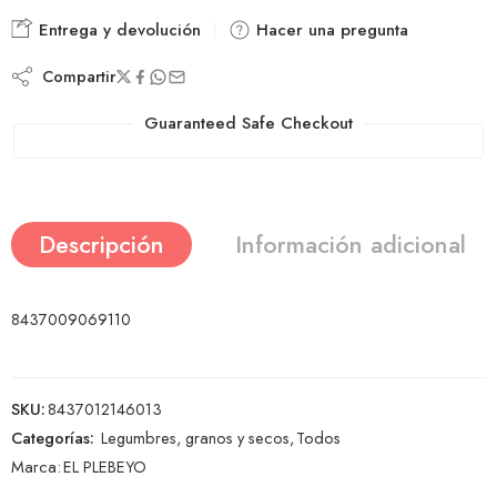
Entrega y devolución
Hacer una pregunta
Compartir
Guaranteed Safe Checkout
Descripción
Información adicional
8437009069110
SKU:
8437012146013
Categorías:
Legumbres, granos y secos
,
Todos
Marca:
EL PLEBEYO