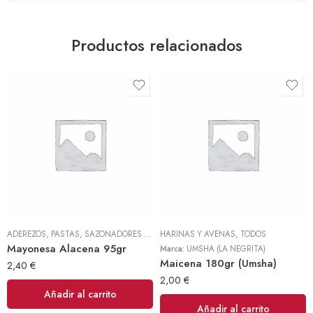
Productos relacionados
ADEREZOS, PASTAS, SAZONADORES Y CONDIMENTOS
HARINAS Y AVENAS
,
TODOS
,
TODOS
Mayonesa Alacena 95gr
Marca:
UMSHA (LA NEGRITA)
Maicena 180gr (Umsha)
2,40
€
2,00
€
Añadir al carrito
Añadir al carrito