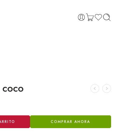
r coco
ARRITO
COMPRAR AHORA