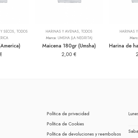
Y SECOS
,
TODOS
HARINAS Y AVENAS
,
TODOS
HARINAS 
RICA
Marca:
UMSHA (LA NEGRITA)
Marc
(America)
Maicena 180gr (Umsha)
€
2,00
€
Política de privacidad
Lunes
Política de Cookies
Sab
Política de devoluciones y reembolsos