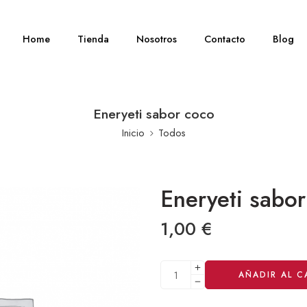
Home
Tienda
Nosotros
Contacto
Blog
Eneryeti sabor coco
Inicio
Todos
Eneryeti sabo
1,00
€
Alternative:
AÑADIR AL C