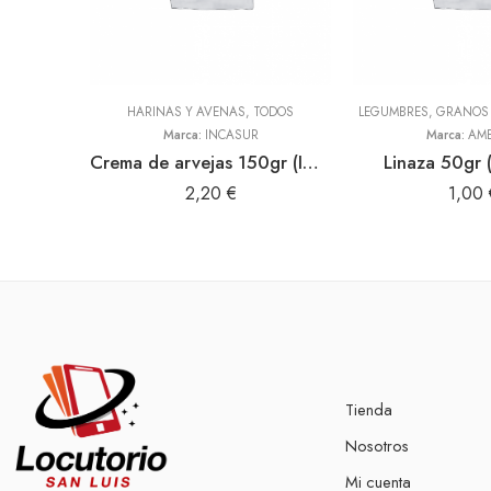
HARINAS Y AVENAS
,
TODOS
LEGUMBRES, GRANOS 
Marca:
INCASUR
Marca:
AME
Crema de arvejas 150gr (INCASUR)
Linaza 50gr 
2,20
€
1,00
Tienda
Nosotros
Mi cuenta