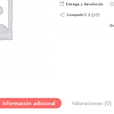
Entrega y devolución
Compartir
Gu
Información adicional
Valoraciones (0)