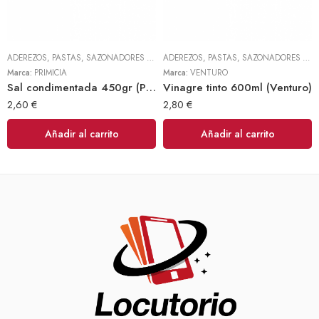
ADEREZOS, PASTAS, SAZONADORES Y CONDIMENTOS
,
TODOS
ADEREZOS, PASTAS, SAZONADORES Y CONDIMENTOS
Marca:
PRIMICIA
Marca:
VENTURO
Sal condimentada 450gr (Primicia)
Vinagre tinto 600ml (Venturo)
2,60
€
2,80
€
Añadir al carrito
Añadir al carrito