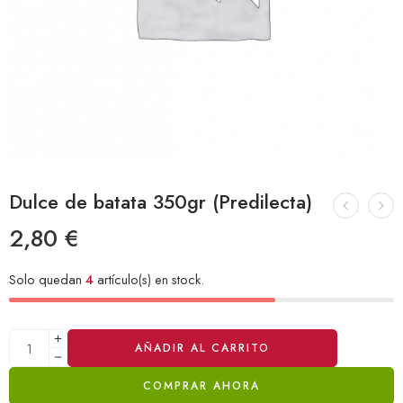
Dulce de batata 350gr (Predilecta)
2,80
€
Solo quedan
4
artículo(s) en stock.
Alternative:
AÑADIR AL CARRITO
COMPRAR AHORA