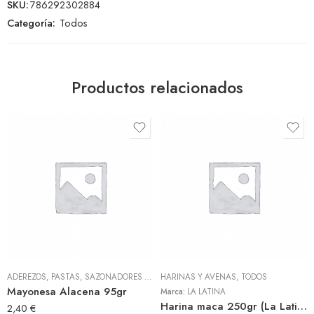
SKU:
786292302884
Categoría:
Todos
Productos relacionados
ADEREZOS, PASTAS, SAZONADORES Y CONDIMENTOS
HARINAS Y AVENAS
,
TODOS
,
TODOS
Mayonesa Alacena 95gr
Marca:
LA LATINA
Harina maca 250gr (La Latina)
2,40
€