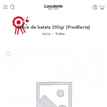
Dulce de batata 350gr (Predilecta)
Inicio
Todos