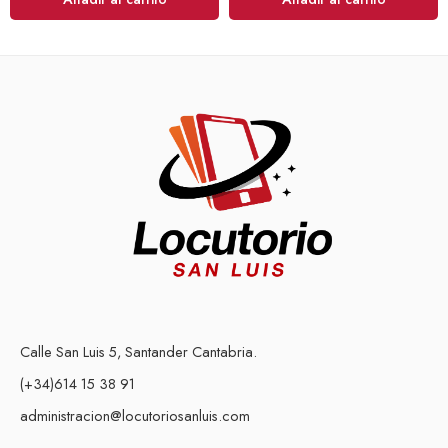
Calle San Luis 5, Santander Cantabria.
(+34)614 15 38 91
administracion@locutoriosanluis.com