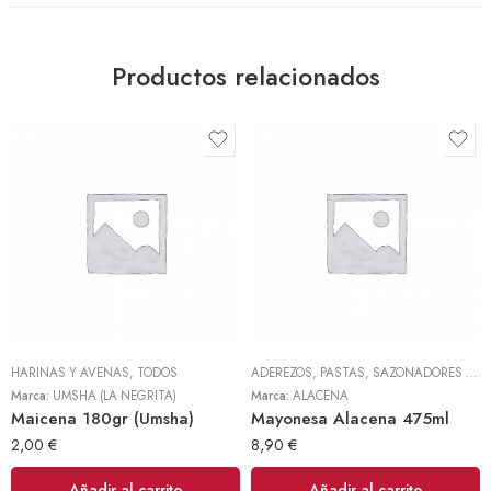
Productos relacionados
HARINAS Y AVENAS
,
TODOS
ADEREZOS, PASTAS, SAZONADORES Y CONDIMENTOS
Marca:
UMSHA (LA NEGRITA)
Marca:
ALACENA
Maicena 180gr (Umsha)
Mayonesa Alacena 475ml
2,00
€
8,90
€
Añadir al carrito
Añadir al carrito