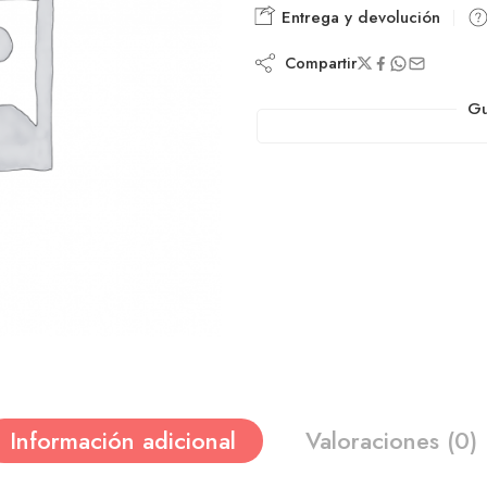
Entrega y devolución
Compartir
Gu
Información adicional
Valoraciones (0)