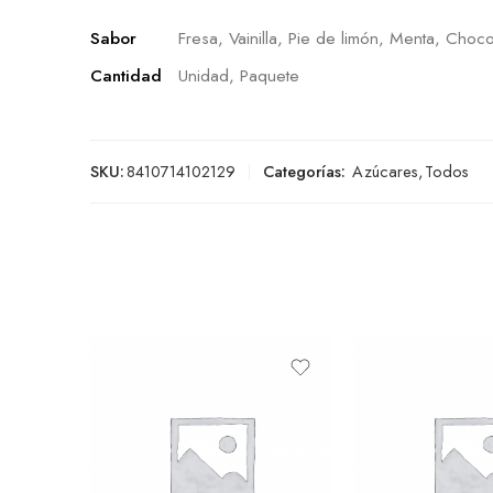
Sabor
Fresa, Vainilla, Pie de limón, Menta, Choco
Cantidad
Unidad, Paquete
SKU:
8410714102129
Categorías:
Azúcares
,
Todos