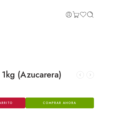
 1kg (Azucarera)
ARRITO
COMPRAR AHORA