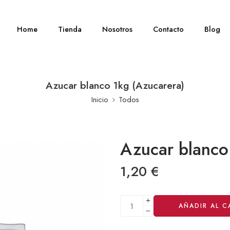
Home
Tienda
Nosotros
Contacto
Blog
Azucar blanco 1kg (Azucarera)
Inicio
Todos
Azucar blanco
1,20
€
Alternative:
AÑADIR AL C