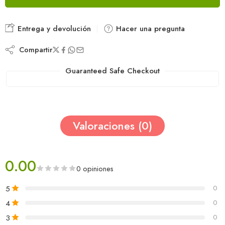
Entrega y devolución
Hacer una pregunta
Compartir
Guaranteed Safe Checkout
Valoraciones (0)
0.00
0 opiniones
5
0
4
0
3
0