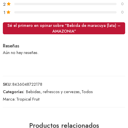
2
0
1
0
Sé el primero en opinar sobre "Bebida de maracuya (lata) –
AMAZONIA"
Reseñas
Aún no hay reseñas.
SKU:
8436048722178
Categorías:
Bebidas, refrescos y cervezas
,
Todos
Marca:
Tropical Fruit
Productos relacionados