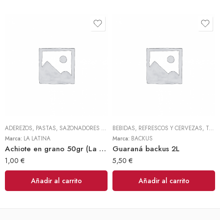
ADEREZOS, PASTAS, SAZONADORES Y CONDIMENTOS
BEBIDAS, REFRESCOS Y CERVEZAS
,
LEGUMBRES, GRANOS Y S
,
TODOS
Marca:
LA LATINA
Marca:
BACKUS
Achiote en grano 50gr (La Latina)
Guaraná backus 2L
1,00
€
5,50
€
Añadir al carrito
Añadir al carrito