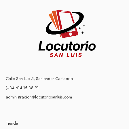
Calle San Luis 5, Santander Cantabria.
(+34)614 15 38 91
administracion@locutoriosanluis.com
Tienda