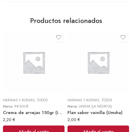
Productos relacionados
HARINAS Y AVENAS
,
TODOS
HARINAS Y AVENAS
,
TODOS
Marca:
INCASUR
Marca:
UMSHA (LA NEGRITA)
Crema de arvejas 150gr (INCASUR)
Flan sabor vainilla (Umsha)
2,20
€
2,00
€
Añadir al carrito
Añadir al carrito