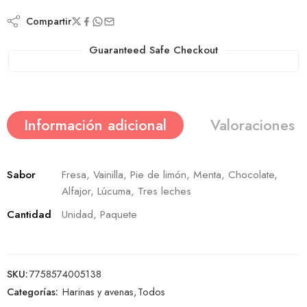
Compartir
Guaranteed Safe Checkout
Información adicional
Valoraciones (
Sabor
Fresa, Vainilla, Pie de limón, Menta, Chocolate,
Alfajor, Lúcuma, Tres leches
Cantidad
Unidad, Paquete
SKU:
7758574005138
Categorías:
Harinas y avenas
,
Todos