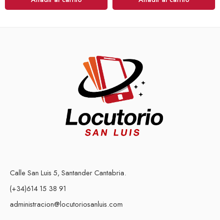
Calle San Luis 5, Santander Cantabria.
(+34)614 15 38 91
administracion@locutoriosanluis.com