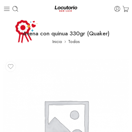
Avena con quinua 330gr (Quaker)
Inicio
Todos