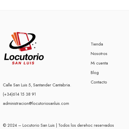
Tienda
Nosotros
Mi cuenta
Blog
Contacto
Calle San Luis 5, Santander Cantabria.
(+34)614 15 38 91
administracion@locutoriosanluis.com
© 2024 – Locutorio San Luis | Todos los derehoc reservados