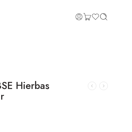
BSE Hierbas
r