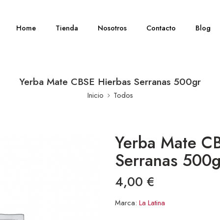
Home
Tienda
Nosotros
Contacto
Blog
Yerba Mate CBSE Hierbas Serranas 500gr
Inicio
Todos
Yerba Mate C
Serranas 500g
4,00
€
Marca:
La Latina