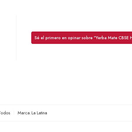
Sé el primero en opinar sobre "Yerba Mate CBSE 
Todos
Marca:
La Latina