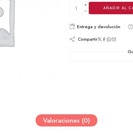
Alternative:
AÑADIR AL C
Entrega y devolución
Compartir
Gu
Valoraciones (0)