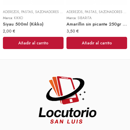
ADEREZOS, PASTAS, SAZONADORES Y CONDIMENTOS
,
TODOS
ADEREZOS, PASTAS, SAZONADORES Y CONDIMENTOS
Marca:
KIKKO
Marca:
SIBARITA
Siyau 500ml (Kikko)
Amarillin sin picante 250gr (Sibarita)
2,00
€
3,50
€
Añadir al carrito
Añadir al carrito