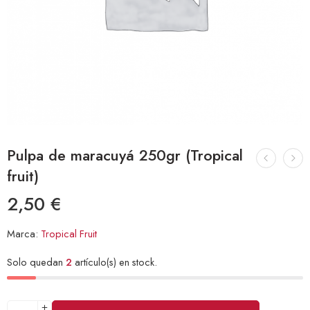
Pulpa de maracuyá 250gr (Tropical
fruit)
2,50
€
Marca:
Tropical Fruit
Solo quedan
2
artículo(s) en stock.
Alternative: