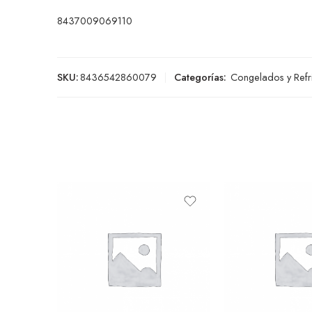
8437009069110
SKU:
8436542860079
Categorías:
Congelados y Refr