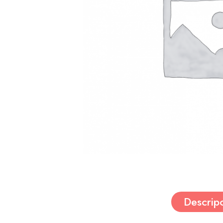
Descrip