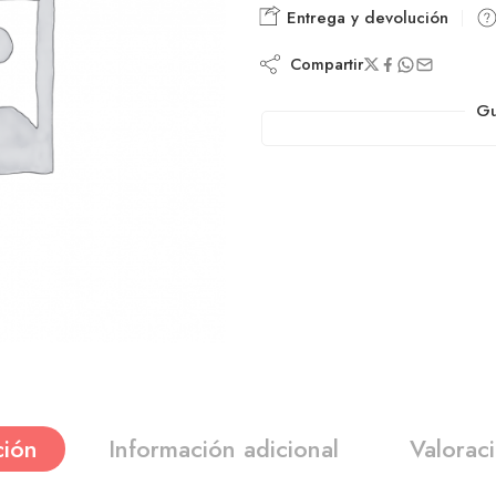
Entrega y devolución
Compartir
Gu
ción
Información adicional
Valorac