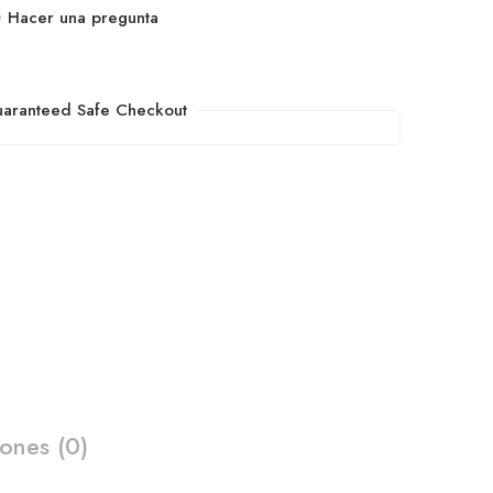
Hacer una pregunta
aranteed Safe Checkout
iones (0)