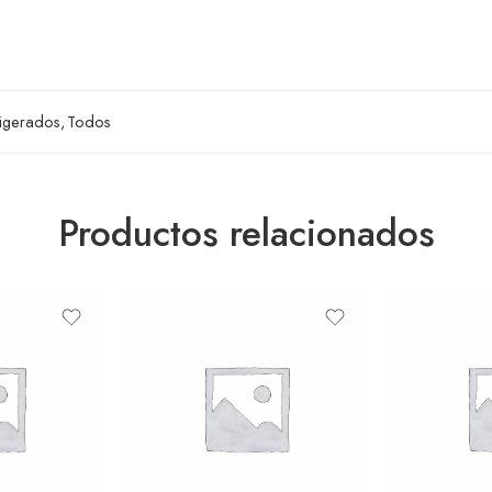
igerados
,
Todos
Productos relacionados