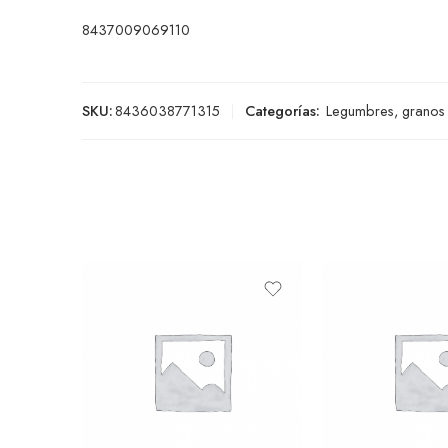
8437009069110
SKU:
8436038771315
Categorías:
Legumbres, granos