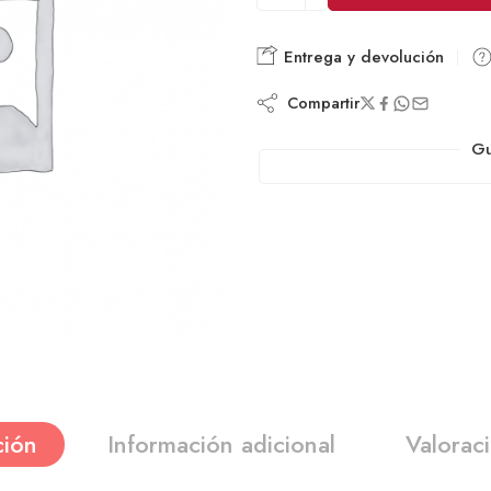
Entrega y devolución
Compartir
Gu
ción
Información adicional
Valorac