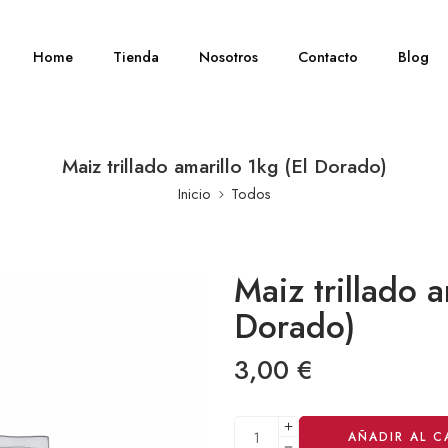
Home
Tienda
Nosotros
Contacto
Blog
Maiz trillado amarillo 1kg (El Dorado)
Inicio
Todos
Maiz trillado a
Dorado)
3,00
€
Alternative:
AÑADIR AL C