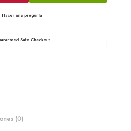
Hacer una pregunta
aranteed Safe Checkout
iones (0)