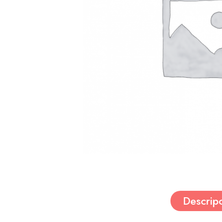
Descrip