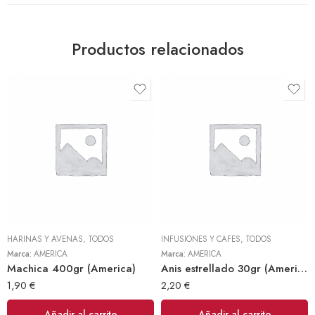
Productos relacionados
HARINAS Y AVENAS
,
TODOS
INFUSIONES Y CAFES
,
TODOS
Marca:
AMERICA
Marca:
AMERICA
Machica 400gr (America)
Anis estrellado 30gr (America)
1,90
€
2,20
€
Añadir al carrito
Añadir al carrito