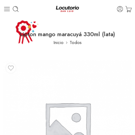
Lipton mango maracuyá 330ml (lata)
Inicio
Todos