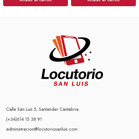
Calle San Luis 5, Santander Cantabria.
(+34)614 15 38 91
administracion@locutoriosanluis.com