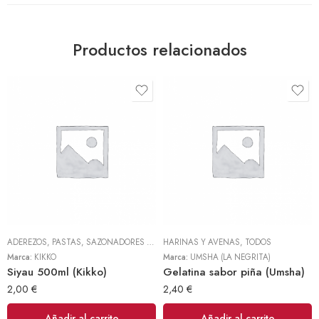
Productos relacionados
ADEREZOS, PASTAS, SAZONADORES Y CONDIMENTOS
HARINAS Y AVENAS
,
TODOS
,
TODOS
Marca:
KIKKO
Marca:
UMSHA (LA NEGRITA)
Siyau 500ml (Kikko)
Gelatina sabor piña (Umsha)
2,00
€
2,40
€
Añadir al carrito
Añadir al carrito