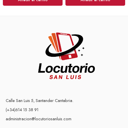
Calle San Luis 5, Santander Cantabria.
(+34)614 15 38 91
administracion@locutoriosanluis.com