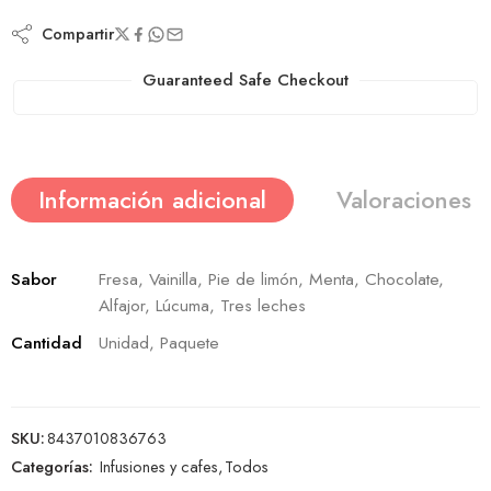
Compartir
Guaranteed Safe Checkout
Información adicional
Valoraciones (
Sabor
Fresa, Vainilla, Pie de limón, Menta, Chocolate,
Alfajor, Lúcuma, Tres leches
Cantidad
Unidad, Paquete
SKU:
8437010836763
Categorías:
Infusiones y cafes
,
Todos