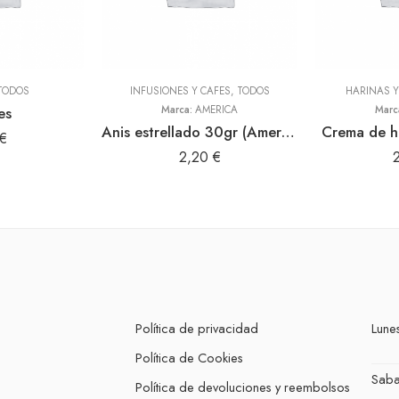
TODOS
INFUSIONES Y CAFES
,
TODOS
HARINAS 
es
Marca:
AMERICA
Marc
Anis estrellado 30gr (America)
Crema de h
€
2,20
€
Política de privacidad
Lunes
Política de Cookies
Sab
Política de devoluciones y reembolsos