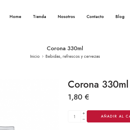
Home
Tienda
Nosotros
Contacto
Blog
Corona 330ml
Inicio
Bebidas, refrescos y cervezas
Corona 330ml
1,80
€
Alternative:
AÑADIR AL C