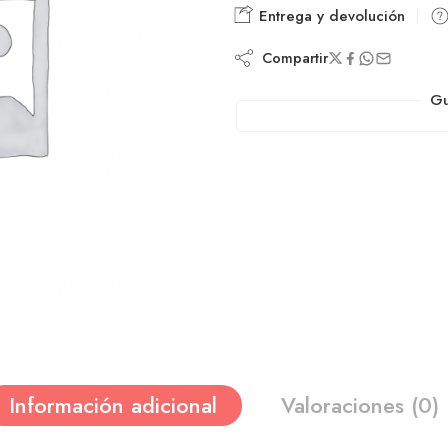
Entrega y devolución
Compartir
Gu
Información adicional
Valoraciones (0)