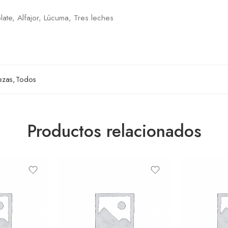
late, Alfajor, Lúcuma, Tres leches
ezas
,
Todos
Productos relacionados