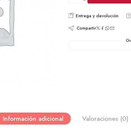
Entrega y devolución
Compartir
Gu
Información adicional
Valoraciones (0)