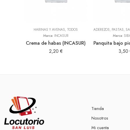
HARINAS Y AVENAS
,
TODOS
Marca:
INCASUR
Marca:
SIB
Crema de habas (INCASUR)
2,20
€
3,50
Tienda
Nosotros
Mi cuenta