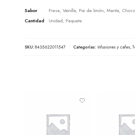
Sabor
Fresa, Vainilla, Pie de limón, Menta, Choco
Cantidad
Unidad, Paquete
SKU:
8435622011547
Categorías:
Infusiones y cafes
,
T