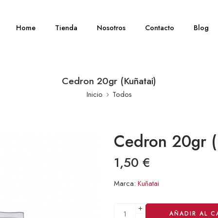
Home
Tienda
Nosotros
Contacto
Blog
Cedron 20gr (Kuñatai)
Inicio
Todos
Cedron 20gr (
1,50
€
Marca:
Kuñatai
Alternative:
AÑADIR AL C