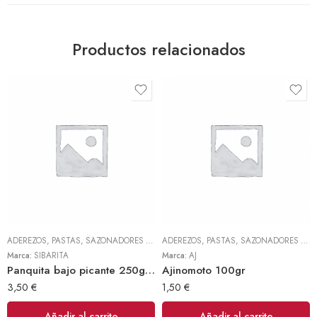
Productos relacionados
ADEREZOS, PASTAS, SAZONADORES Y CONDIMENTOS
,
TODOS
ADEREZOS, PASTAS, SAZONADORES Y CONDIMENTOS
Marca:
SIBARITA
Marca:
AJ
Panquita bajo picante 250gr (Sibarita)
Ajinomoto 100gr
3,50
€
1,50
€
Añadir al carrito
Añadir al carrito