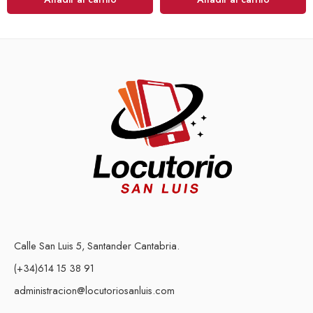
Calle San Luis 5, Santander Cantabria.
(+34)614 15 38 91
administracion@locutoriosanluis.com