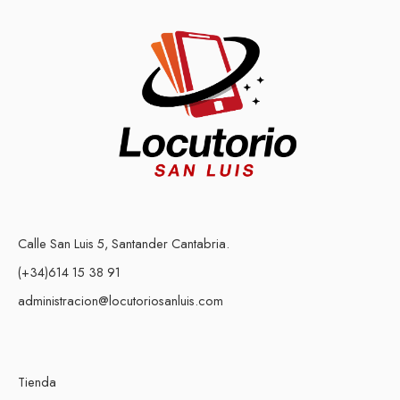
Calle San Luis 5, Santander Cantabria.
(+34)614 15 38 91
administracion@locutoriosanluis.com
Tienda