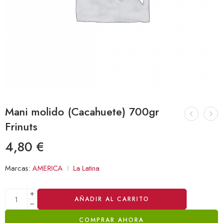
Mani molido (Cacahuete) 700gr
Frinuts
4,80
€
Marcas:
AMERICA
La Latina
Alternative:
AÑADIR AL CARRITO
COMPRAR AHORA