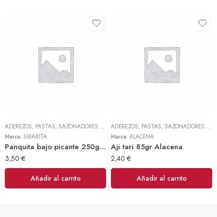
ADEREZOS, PASTAS, SAZONADORES Y CONDIMENTOS
,
TODOS
ADEREZOS, PASTAS, SAZONADORES Y CONDIMENTOS
Marca:
SIBARITA
Marca:
ALACENA
Panquita bajo picante 250gr (Sibarita)
Aji tari 85gr Alacena
3,50
€
2,40
€
Añadir al carrito
Añadir al carrito