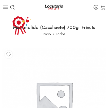
Mani molido (Cacahuete) 700gr Frinuts
Inicio
Todos