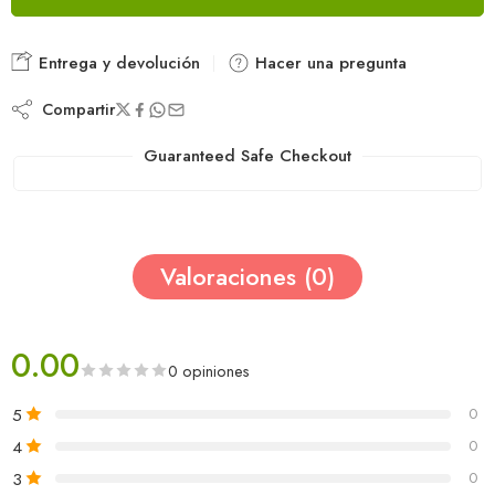
Entrega y devolución
Hacer una pregunta
Compartir
Guaranteed Safe Checkout
Valoraciones (0)
0.00
0 opiniones
5
0
4
0
3
0