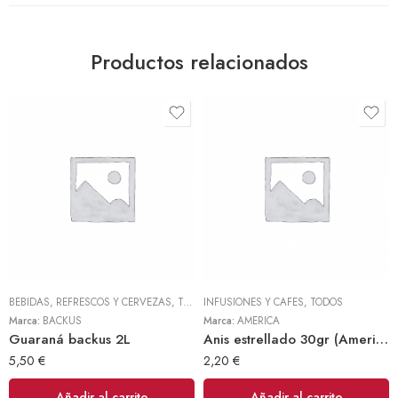
Productos relacionados
BEBIDAS, REFRESCOS Y CERVEZAS
,
TODOS
INFUSIONES Y CAFES
,
TODOS
Marca:
BACKUS
Marca:
AMERICA
Guaraná backus 2L
Anis estrellado 30gr (America)
5,50
€
2,20
€
Añadir al carrito
Añadir al carrito