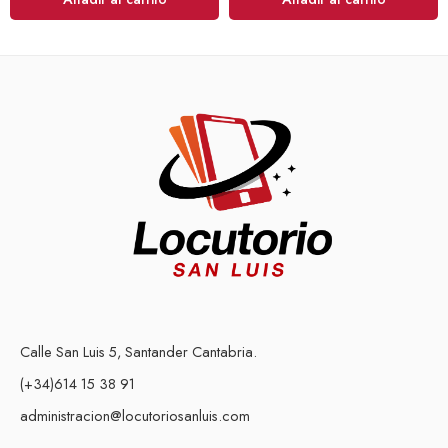
Calle San Luis 5, Santander Cantabria.
(+34)614 15 38 91
administracion@locutoriosanluis.com