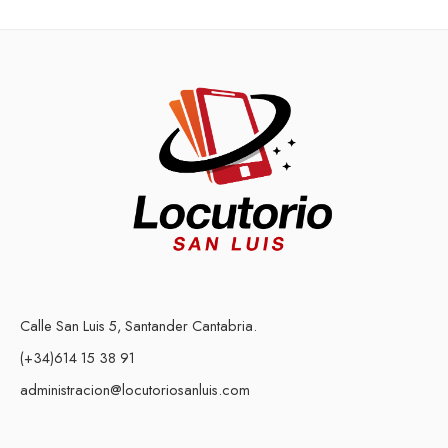
Calle San Luis 5, Santander Cantabria.
(+34)614 15 38 91
administracion@locutoriosanluis.com