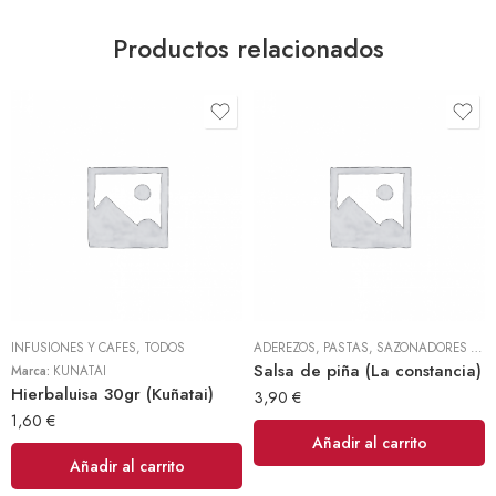
Productos relacionados
INFUSIONES Y CAFES
,
TODOS
ADEREZOS, PASTAS, SAZONADORES Y CONDIMENTOS
Salsa de piña (La constancia)
Marca:
KUÑATAI
Hierbaluisa 30gr (Kuñatai)
3,90
€
1,60
€
Añadir al carrito
Añadir al carrito