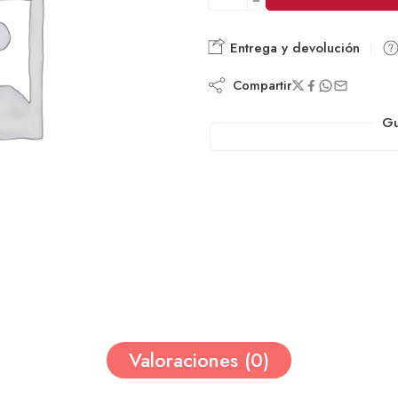
Entrega y devolución
Compartir
Gu
Valoraciones (0)