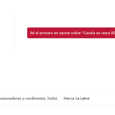
Sé el primero en opinar sobre "Canela en rama 5
 sazonadores y condimentos
,
Todos
Marca:
La Latina