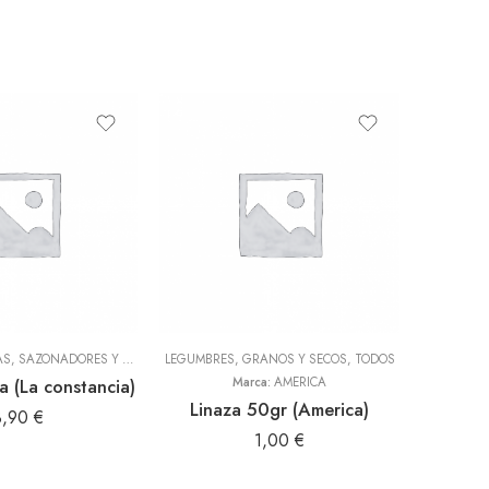
ADEREZOS, PASTAS, SAZONADORES Y CONDIMENTOS
LEGUMBRES, GRANOS Y SECOS
,
TODOS
,
TODOS
BEBIDAS, 
a (La constancia)
Marca:
AMERICA
Linaza 50gr (America)
Gu
3,90
€
1,00
€