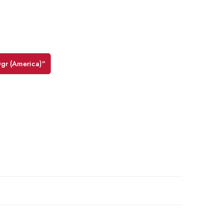
0gr (America)"