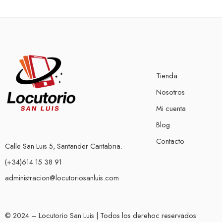
Tienda
Nosotros
Mi cuenta
Blog
Contacto
Calle San Luis 5, Santander Cantabria.
(+34)614 15 38 91
administracion@locutoriosanluis.com
© 2024 – Locutorio San Luis | Todos los derehoc reservados