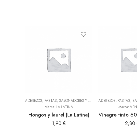
ADEREZOS, PASTAS, SAZONADORES Y CONDIMENTOS
,
TODOS
Marca:
LA LATINA
Marca:
VEN
Hongos y laurel (La Latina)
1,90
€
2,80