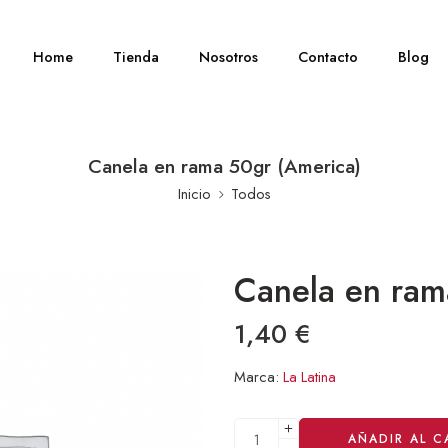
Home
Tienda
Nosotros
Contacto
Blog
Canela en rama 50gr (America)
Inicio
Todos
Canela en ram
1,40
€
Marca:
La Latina
Alternative:
AÑADIR AL C