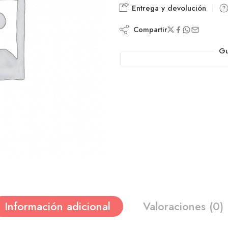
Entrega y devolución
Compartir
Gu
Información adicional
Valoraciones (0)