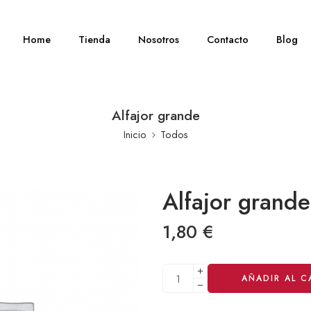
Home
Tienda
Nosotros
Contacto
Blog
Alfajor grande
Inicio
Todos
Alfajor grande
1,80
€
Alternative:
AÑADIR AL C