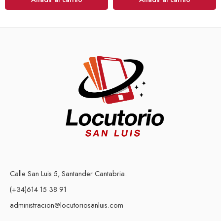
Calle San Luis 5, Santander Cantabria.
(+34)614 15 38 91
administracion@locutoriosanluis.com