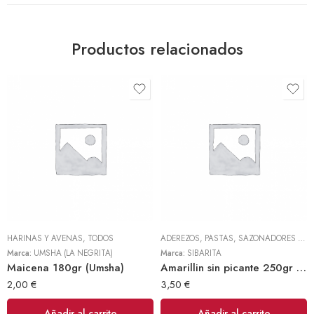
Productos relacionados
HARINAS Y AVENAS
,
TODOS
ADEREZOS, PASTAS, SAZONADORES Y CONDIMENTOS
Marca:
UMSHA (LA NEGRITA)
Marca:
SIBARITA
Maicena 180gr (Umsha)
Amarillin sin picante 250gr (Sibarita)
2,00
€
3,50
€
Añadir al carrito
Añadir al carrito