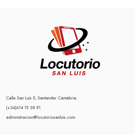
Calle San Luis 5, Santander Cantabria.
(+34)614 15 38 91
administracion@locutoriosanluis.com