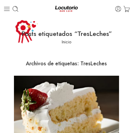
Posts etiquetados “TresLeches”
Inicio
Archivos de etiquetas:
TresLeches