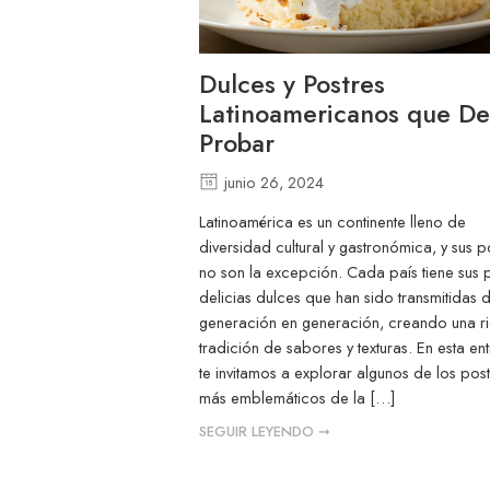
Dulces y Postres
Latinoamericanos que D
Probar
junio 26, 2024
Latinoamérica es un continente lleno de
diversidad cultural y gastronómica, y sus p
no son la excepción. Cada país tiene sus 
delicias dulces que han sido transmitidas 
generación en generación, creando una r
tradición de sabores y texturas. En esta en
te invitamos a explorar algunos de los pos
más emblemáticos de la […]
SEGUIR LEYENDO ➞