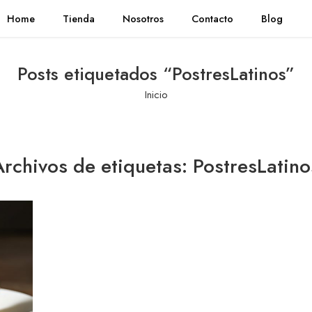
Home
Tienda
Nosotros
Contacto
Blog
Posts etiquetados “PostresLatinos”
Inicio
Archivos de etiquetas:
PostresLatino