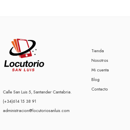
Tienda
Nosotros
Mi cuenta
Blog
Contacto
Calle San Luis 5, Santander Cantabria.
(+34)614 15 38 91
administracion@locutoriosanluis.com